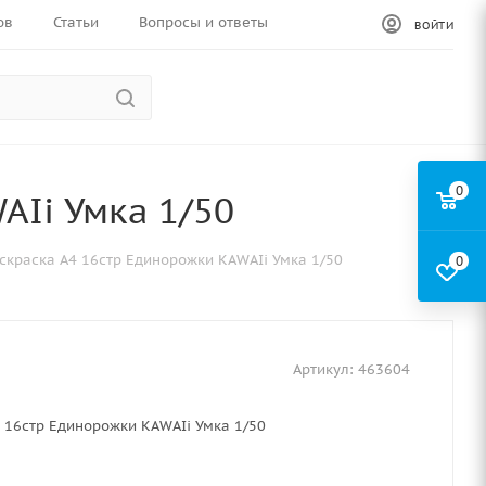
ов
Статьи
Вопросы и ответы
ВОЙТИ
0
AIi Умка 1/50
скраска A4 16стр Единорожки KAWAIi Умка 1/50
0
Артикул:
463604
 16стр Единорожки KAWAIi Умка 1/50