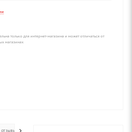
ии
ельна только для интернет-магазина и может отличаться от
ых магазинах
ОТЗЫВЫ