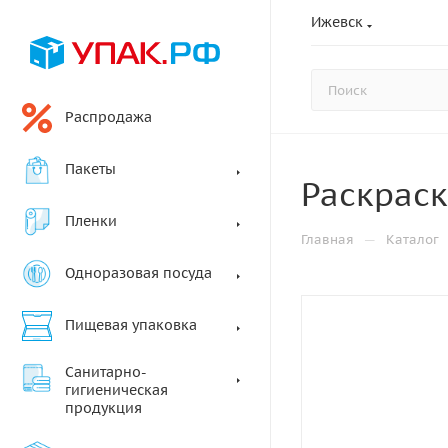
Ижевск
Распродажа
Пакеты
Раскраск
Пленки
—
Главная
Каталог
Одноразовая посуда
Пищевая упаковка
Санитарно-
гигиеническая
продукция