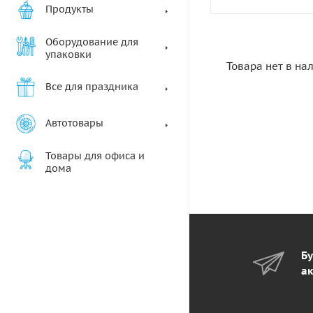
Продукты
Оборудование для
упаковки
Товара нет в на
Все для праздника
Автотовары
Товары для офиса и
дома
Бу
ак