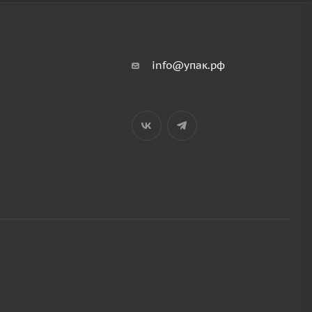
info@упак.рф