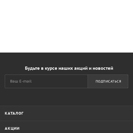
Будьте в курсе наших акций и новостей
ПОДПИСАТЬСЯ
КАТАЛОГ
АКЦИИ