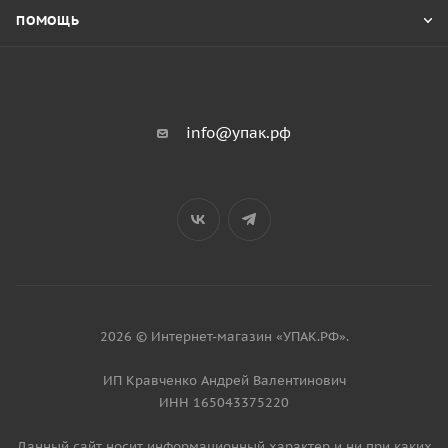
ПОМОЩЬ
info@упак.рф
2026 © Интернет-магазин «УПАК.РФ».
ИП Кравченко Андрей Валентинович
ИНН 165043375220
Данный сайт носит информационный характер и ни при каких