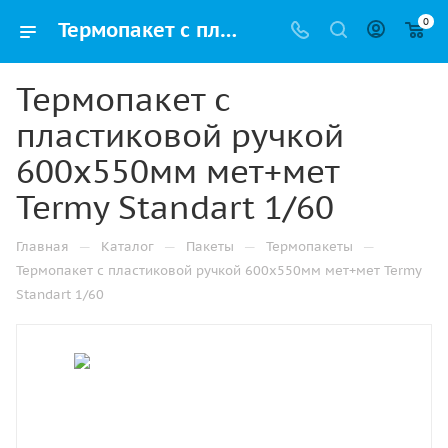
0
Термопакет с пластиковой ручкой 600х550мм мет+мет Termy Standart 1/60 купить в Ижевске с доставкой оптом и в розницу
Термопакет с
пластиковой ручкой
600х550мм мет+мет
Termy Standart 1/60
—
—
—
—
Главная
Каталог
Пакеты
Термопакеты
Термопакет с пластиковой ручкой 600х550мм мет+мет Termy
Standart 1/60