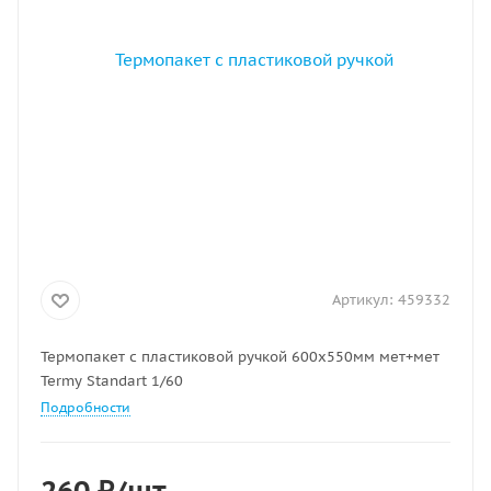
Артикул:
459332
Термопакет с пластиковой ручкой 600х550мм мет+мет
Termy Standart 1/60
Подробности
260
₽
/шт