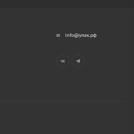
info@упак.рф