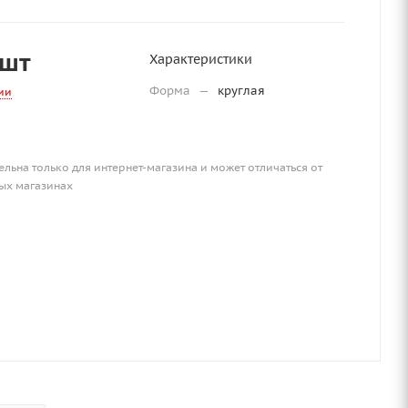
/шт
Характеристики
Форма
—
круглая
ии
ельна только для интернет-магазина и может отличаться от
ых магазинах