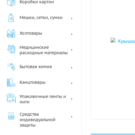
Коробки картон
Мешки, сетки, сумки
Хозтовары
Медицинские
расходные материалы
Бытовая химия
Канцтовары
Упаковочные ленты и
нити
Средства
индивидуальной
защиты