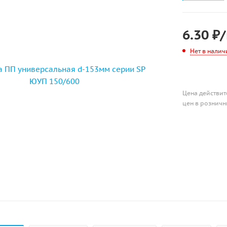
6.30
₽
Нет в налич
Цена действит
цен в розничн