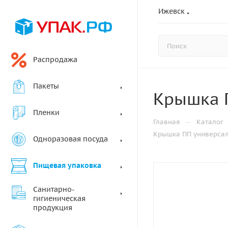
Ижевск
Распродажа
Пакеты
Крышка П
Пленки
—
Главная
Каталог
Крышка ПП универсал
Одноразовая посуда
Пищевая упаковка
Санитарно-
гигиеническая
продукция