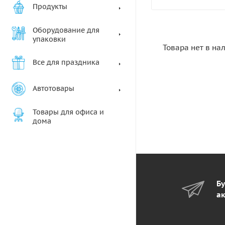
Продукты
Оборудование для
упаковки
Товара нет в на
Все для праздника
Автотовары
Товары для офиса и
дома
Бу
ак