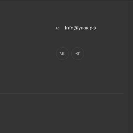
info@упак.рф