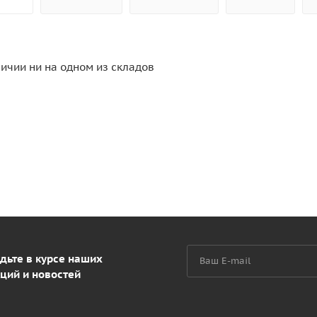
личии ни на одном из складов
дьте в курсе наших
ций и новостей