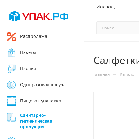
Ижевск
Распродажа
Пакеты
Салфетки
Пленки
—
Главная
Каталог
Одноразовая посуда
Пищевая упаковка
Санитарно-
гигиеническая
продукция