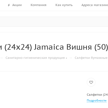
Акции
Компания
Как купить
Адреса магазин
 (24х24) Jamaica Вишня (50
—
—
Санитарно-гигиеническая продукция
Салфетки бумажные
Салфетки (24
Подробности