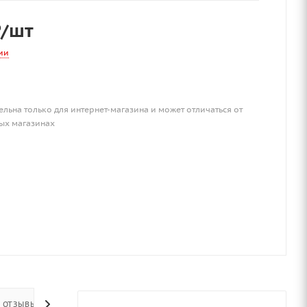
₽
/шт
ии
ельна только для интернет-магазина и может отличаться от
ых магазинах
ОТЗЫВЫ