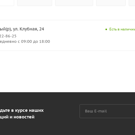
й(р), ул. Клубная, 24
Есть в наличии
222-86-25
дневно с 09:00 до 18:00
дьте в курсе наших
ций и новостей