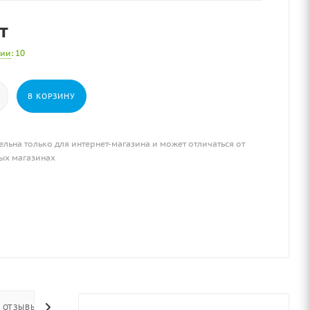
т
чии
: 10
В КОРЗИНУ
ельна только для интернет-магазина и может отличаться от
ых магазинах
ОТЗЫВЫ