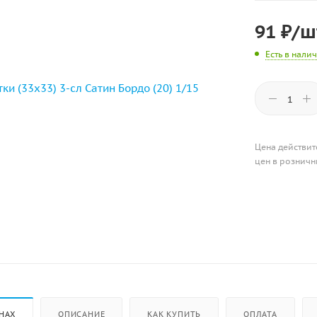
91
₽
/ш
Есть в нали
Цена действит
цен в розничн
НАХ
ОПИСАНИЕ
КАК КУПИТЬ
ОПЛАТА