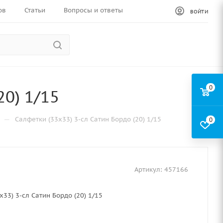
ов
Статьи
Вопросы и ответы
ВОЙТИ
0
20) 1/15
—
Салфетки (33х33) 3-сл Сатин Бордо (20) 1/15
0
Артикул:
457166
х33) 3-сл Сатин Бордо (20) 1/15