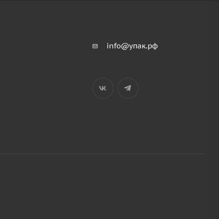
info@упак.рф