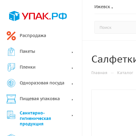
Ижевск
Распродажа
Пакеты
Салфетки
Пленки
—
Главная
Каталог
Одноразовая посуда
Пищевая упаковка
Санитарно-
гигиеническая
продукция