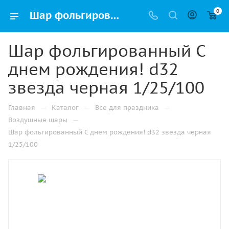
0
Шар фольгированный С днем рождения! d32 звезда черная 1/25/100 оптом и в розницу в Ижевске, цены в каталоге с доставкой
Шар фольгированный С
днем рождения! d32
звезда черная 1/25/100
—
—
—
Главная
Каталог
Все для праздника
—
Воздушные шары
Шар фольгированный С днем рождения! d32 звезда черная
1/25/100